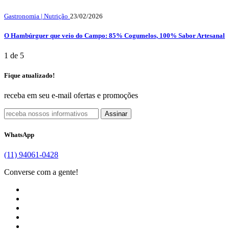
Gastronomia | Nutrição
23/02/2026
O Hambúrguer que veio do Campo: 85% Cogumelos, 100% Sabor Artesanal
1 de 5
Fique atualizado!
receba em seu e-mail ofertas e promoções
Assinar
WhatsApp
(11) 94061-0428
Converse com a gente!