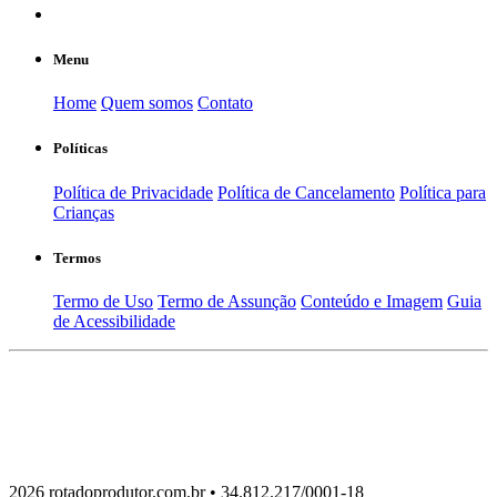
Menu
Home
Quem somos
Contato
Políticas
Política de Privacidade
Política de Cancelamento
Política para
Crianças
Termos
Termo de Uso
Termo de Assunção
Conteúdo e Imagem
Guia
de Acessibilidade
2026 rotadoprodutor.com.br • 34.812.217/0001-18