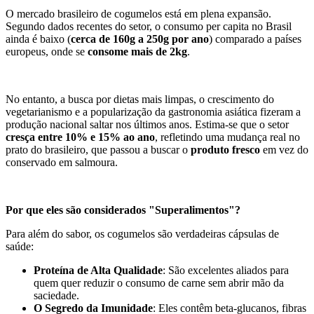
O mercado brasileiro de cogumelos está em plena expansão.
Segundo dados recentes do setor, o consumo per capita no Brasil
ainda é baixo (
cerca de 160g a 250g por ano
) comparado a países
europeus, onde se
consome mais de 2kg
.
No entanto, a busca por dietas mais limpas, o crescimento do
vegetarianismo e a popularização da gastronomia asiática fizeram a
produção nacional saltar nos últimos anos. Estima-se que o setor
cresça entre 10% e 15% ao ano
, refletindo uma mudança real no
prato do brasileiro, que passou a buscar o
produto fresco
em vez do
conservado em salmoura.
Por que eles são considerados "Superalimentos"?
Para além do sabor, os cogumelos são verdadeiras cápsulas de
saúde:
Proteína de Alta Qualidade
: São excelentes aliados para
quem quer reduzir o consumo de carne sem abrir mão da
saciedade.
O Segredo da Imunidade
: Eles contêm beta-glucanos, fibras