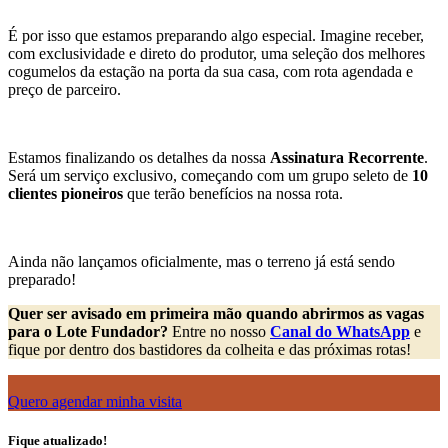
É por isso que estamos preparando algo especial. Imagine receber,
com exclusividade e direto do produtor, uma seleção dos melhores
cogumelos da estação na porta da sua casa, com rota agendada e
preço de parceiro.
Estamos finalizando os detalhes da nossa
Assinatura Recorrente
.
Será um serviço exclusivo, começando com um grupo seleto de
10
clientes pioneiros
que terão benefícios na nossa rota.
Ainda não lançamos oficialmente, mas o terreno já está sendo
preparado!
Quer ser avisado em primeira mão quando abrirmos as vagas
para o Lote Fundador?
Entre no nosso
Canal do WhatsApp
e
fique por dentro dos bastidores da colheita e das próximas rotas!
Quero agendar minha visita
Fique atualizado!