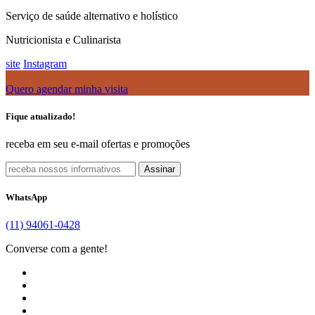
Serviço de saúde alternativo e holístico
Nutricionista e Culinarista
site
Instagram
Quero agendar minha visita
Fique atualizado!
receba em seu e-mail ofertas e promoções
Assinar
WhatsApp
(11) 94061-0428
Converse com a gente!