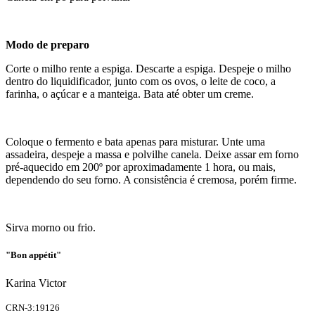
Modo de preparo
Corte o milho rente a espiga. Descarte a espiga. Despeje o milho
dentro do liquidificador, junto com os ovos, o leite de coco, a
farinha, o açúcar e a manteiga. Bata até obter um creme.
Coloque o fermento e bata apenas para misturar. Unte uma
assadeira, despeje a massa e polvilhe canela. Deixe assar em forno
pré-aquecido em 200º por aproximadamente 1 hora, ou mais,
dependendo do seu forno. A consistência é cremosa, porém firme.
Sirva morno ou frio.
"Bon appétit"
Karina Victor
CRN-3:19126