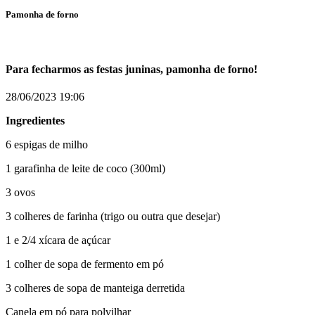
Pamonha de forno
Para fecharmos as festas juninas, pamonha de forno!
28/06/2023
19:06
Ingredientes
6 espigas de milho
1 garafinha de leite de coco (300ml)
3 ovos
3 colheres de farinha (trigo ou outra que desejar)
1 e 2/4 xícara de açúcar
1 colher de sopa de fermento em pó
3 colheres de sopa de manteiga derretida
Canela em pó para polvilhar