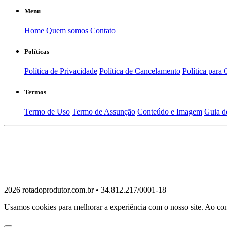
Menu
Home
Quem somos
Contato
Políticas
Política de Privacidade
Política de Cancelamento
Política para 
Termos
Termo de Uso
Termo de Assunção
Conteúdo e Imagem
Guia d
2026 rotadoprodutor.com.br • 34.812.217/0001-18
Usamos cookies para melhorar a experiência com o nosso site. Ao cont