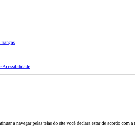
Crianças
e Acessibilidade
inuar a navegar pelas telas do site você declara estar de acordo com a