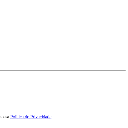
 nossa
Política de Privacidade
.