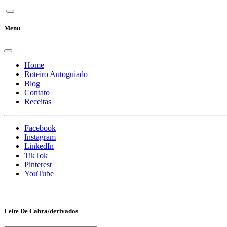
Menu
Home
Roteiro Autoguiado
Blog
Contato
Receitas
Facebook
Instagram
LinkedIn
TikTok
Pinterest
YouTube
Leite De Cabra/derivados